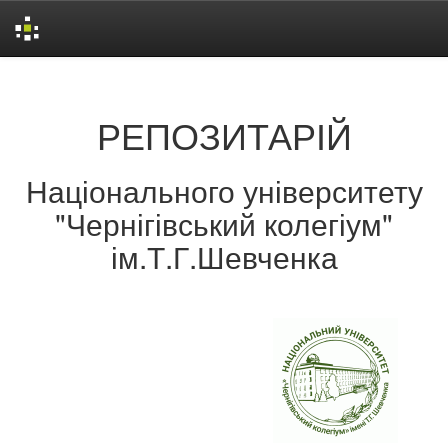
Skip
navigation
РЕПОЗИТАРІЙ
Національного університету
"Чернігівський колегіум"
ім.Т.Г.Шевченка