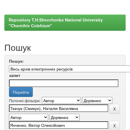
Repository T.H.Shevchenko National University
"Chernihiv Colehium"
Пошук
Пошук:
запит
Поточні фільтри: