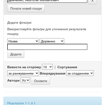
Почати новий пошук
Додати фільтри:
Використовуйте фільтри для уточнення результатів
пошуку.
Вивести на сторінку
|
Сортування
Впорядкування
Автори
Результати 1-1 зі 1.