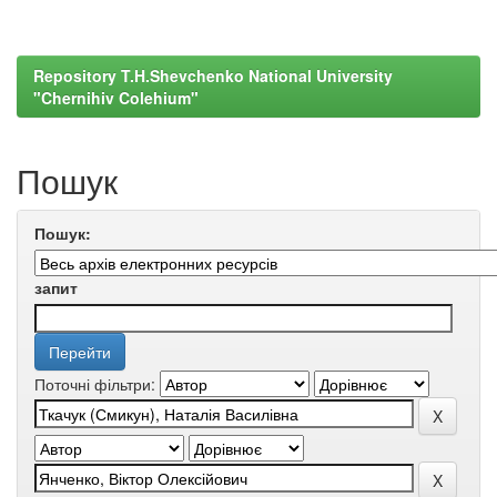
Repository T.H.Shevchenko National University
"Chernihiv Colehium"
Пошук
Пошук:
запит
Поточні фільтри: