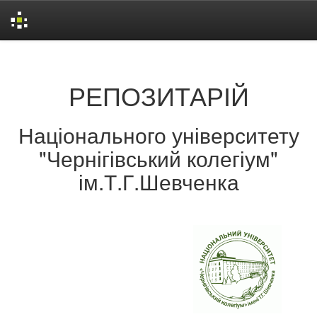
Skip
navigation
РЕПОЗИТАРІЙ
Національного університету
"Чернігівський колегіум"
ім.Т.Г.Шевченка