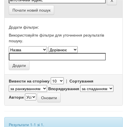
Почати новий пошук
Додати фільтри:
Використовуйте фільтри для уточнення результатів
пошуку.
Вивести на сторінку
|
Сортування
Впорядкування
Автори
Результати 1-1 зі 1.