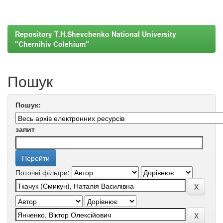
Repository T.H.Shevchenko National University
"Chernihiv Colehium"
Пошук
Пошук:
запит
Поточні фільтри: