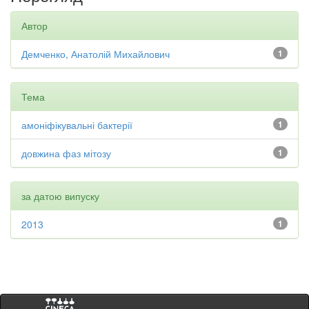
Автор
Демченко, Анатолій Михайлович
1
Тема
амоніфікувальні бактерії
1
довжина фаз мітозу
1
за датою випуску
2013
1