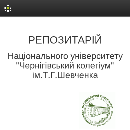
Skip
navigation
РЕПОЗИТАРІЙ
Національного університету
"Чернігівський колегіум"
ім.Т.Г.Шевченка