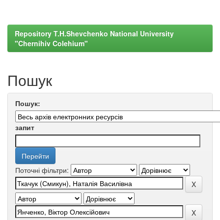
Repository T.H.Shevchenko National University
"Chernihiv Colehium"
Пошук
Пошук:
запит
Поточні фільтри: