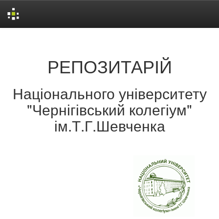
Skip
navigation
РЕПОЗИТАРІЙ
Національного університету
"Чернігівський колегіум"
ім.Т.Г.Шевченка