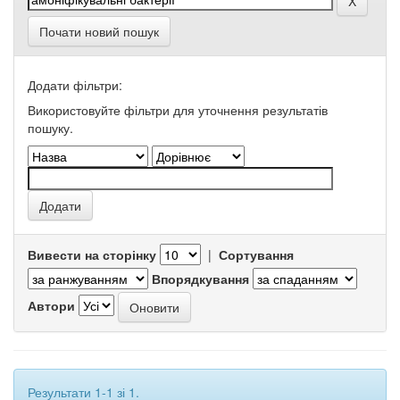
Почати новий пошук
Додати фільтри:
Використовуйте фільтри для уточнення результатів
пошуку.
Вивести на сторінку
|
Сортування
Впорядкування
Автори
Результати 1-1 зі 1.