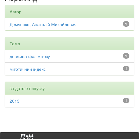
Автор
Демченко, Анатолій Михайлович
1
Тема
довжина фаз мітозу
1
мітотичний індекс
1
за датою випуску
2013
1