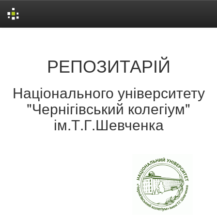
Skip
navigation
РЕПОЗИТАРІЙ
Національного університету
"Чернігівський колегіум"
ім.Т.Г.Шевченка