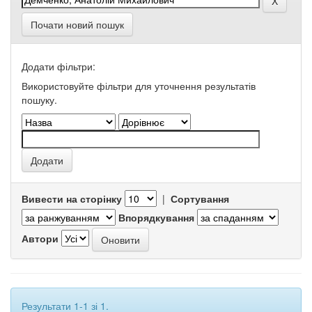
Почати новий пошук
Додати фільтри:
Використовуйте фільтри для уточнення результатів
пошуку.
Вивести на сторінку
|
Сортування
Впорядкування
Автори
Результати 1-1 зі 1.