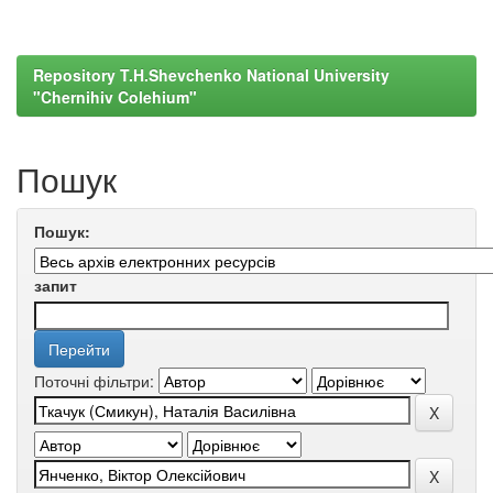
Repository T.H.Shevchenko National University
"Chernihiv Colehium"
Пошук
Пошук:
запит
Поточні фільтри: