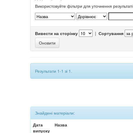
Використовуйте фільтри для уточнення результаті
Вивести на сторінку
|
Сортування
Результати 1-1 зі 1.
Знайдені матеріали:
Дата
Назва
випуску