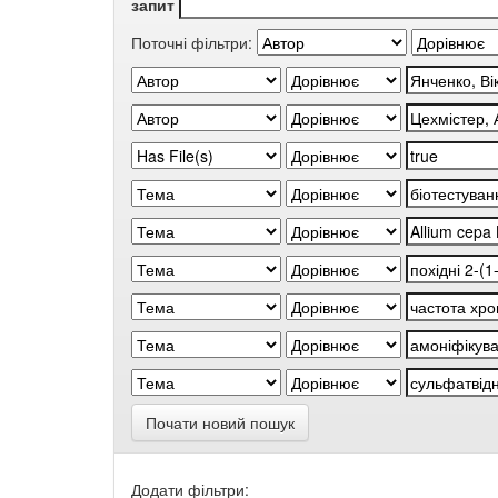
запит
Поточні фільтри:
Почати новий пошук
Додати фільтри: