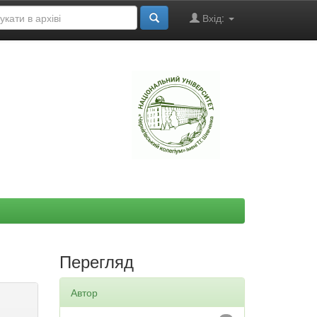
Вхід:
"
Перегляд
Автор