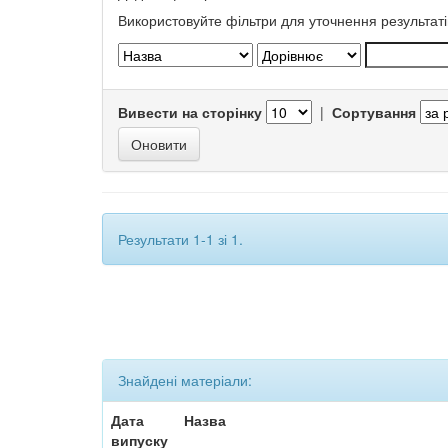
Використовуйте фільтри для уточнення результаті
Вивести на сторінку
|
Сортування
Результати 1-1 зі 1.
Знайдені матеріали:
Дата
Назва
випуску