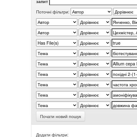
запит
Поточні фільтри:
Почати новий пошук
Додати фільтри: