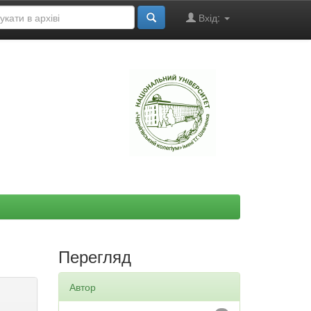
Вхід:
"
Перегляд
Автор