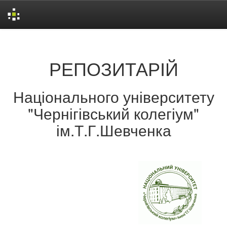
Skip
navigation
РЕПОЗИТАРІЙ
Національного університету
"Чернігівський колегіум"
ім.Т.Г.Шевченка