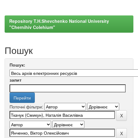
Repository T.H.Shevchenko National University
"Chernihiv Colehium"
Пошук
Пошук:
запит
Поточні фільтри: