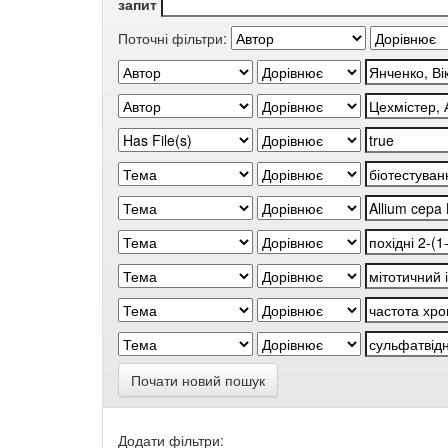
запит
Поточні фільтри:
Почати новий пошук
Додати фільтри: