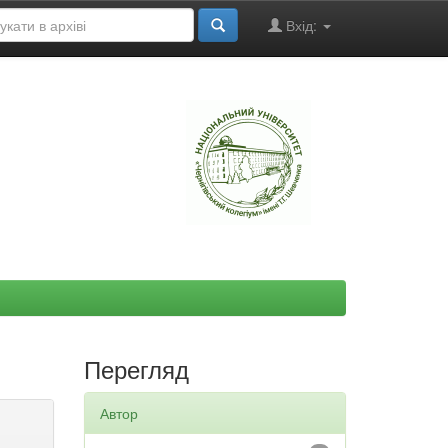
Вхід:
"
Перегляд
Автор