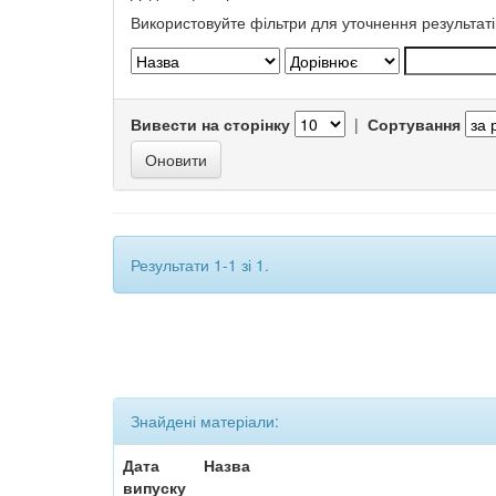
Використовуйте фільтри для уточнення результаті
Вивести на сторінку
|
Сортування
Результати 1-1 зі 1.
Знайдені матеріали:
Дата
Назва
випуску