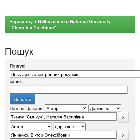
Repository T.H.Shevchenko National University
"Chernihiv Colehium"
Пошук
Пошук:
запит
Поточні фільтри: