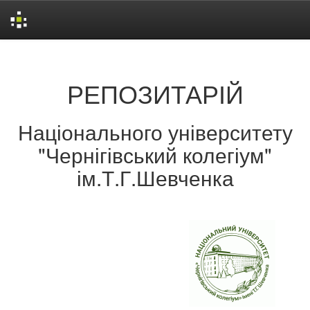
Skip
navigation
РЕПОЗИТАРІЙ
Національного університету
"Чернігівський колегіум"
ім.Т.Г.Шевченка