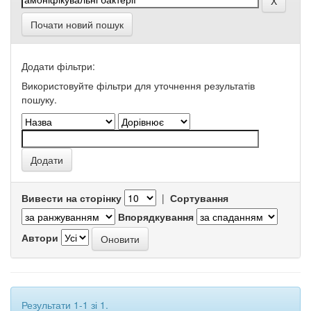
Почати новий пошук
Додати фільтри:
Використовуйте фільтри для уточнення результатів
пошуку.
Вивести на сторінку
|
Сортування
Впорядкування
Автори
Результати 1-1 зі 1.