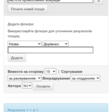
Почати новий пошук
Додати фільтри:
Використовуйте фільтри для уточнення результатів
пошуку.
Вивести на сторінку
|
Сортування
Впорядкування
Автори
Результати 1-1 зі 1.