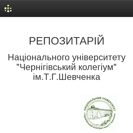
Skip
navigation
РЕПОЗИТАРІЙ
Національного університету
"Чернігівський колегіум"
ім.Т.Г.Шевченка