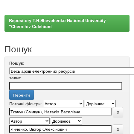
Repository T.H.Shevchenko National University
"Chernihiv Colehium"
Пошук
Пошук:
запит
Поточні фільтри: