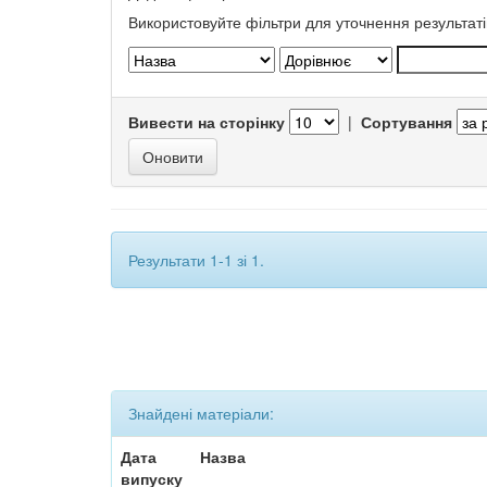
Використовуйте фільтри для уточнення результаті
Вивести на сторінку
|
Сортування
Результати 1-1 зі 1.
Знайдені матеріали:
Дата
Назва
випуску