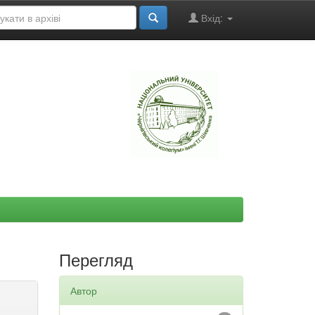
Вхід:
"
Перегляд
Автор