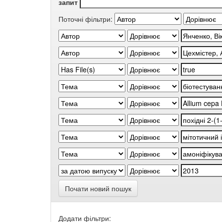
запит
Поточні фільтри:
Почати новий пошук
Додати фільтри: