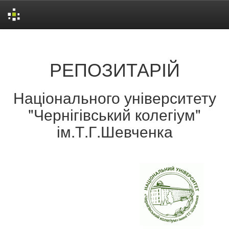
Skip
navigation
РЕПОЗИТАРІЙ
Національного університету
"Чернігівський колегіум"
ім.Т.Г.Шевченка