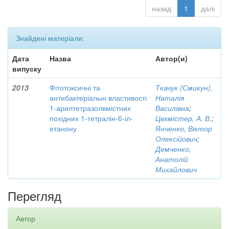
назад
1
далі
Знайдені матеріали:
Дата
Назва
Автор(и)
випуску
2013
Фітотоксичні та
Ткачук (Смикун),
антибактеріальні властивості
Наталія
1-арилтетразолвмістних
Василівна
;
похідних 1-тетралін-6-іл-
Цехмістер, А. В.
;
етанону
Янченко, Віктор
Олексійович
;
Демченко,
Анатолій
Михайлович
Перегляд
Автор