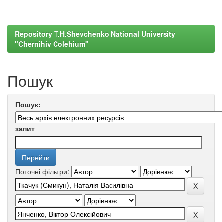
Repository T.H.Shevchenko National University
"Chernihiv Colehium"
Пошук
Пошук:
запит
Поточні фільтри: