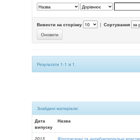
Вивести на сторінку
|
Сортування
Результати 1-1 зі 1.
Знайдені матеріали:
Дата
Назва
випуску
2013
Фітотоксичні та антибактеріальні власти