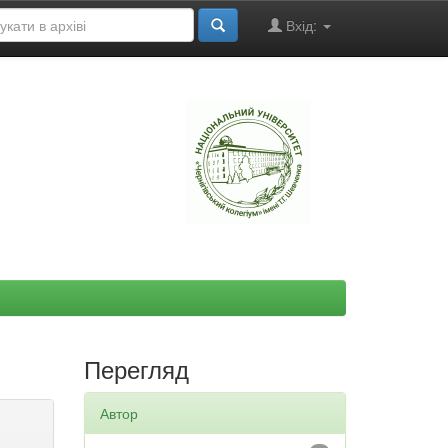
Вхід:
"
Перегляд
Автор