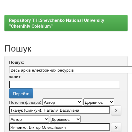
Repository T.H.Shevchenko National University
"Chernihiv Colehium"
Пошук
Пошук:
запит
Поточні фільтри: