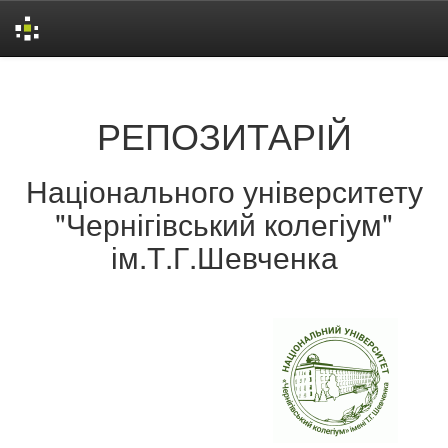
Skip
navigation
РЕПОЗИТАРІЙ
Національного університету
"Чернігівський колегіум"
ім.Т.Г.Шевченка