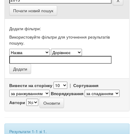
Почати новий пошук
Додати фільтри:
Використовуйте фільтри для уточнення результатів
пошуку.
Вивести на сторінку
|
Сортування
Впорядкування
Автори
Результати 1-1 зі 1.