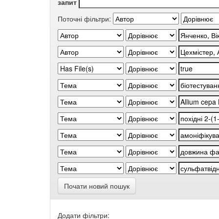
запит
Поточні фільтри:
Почати новий пошук
Додати фільтри: