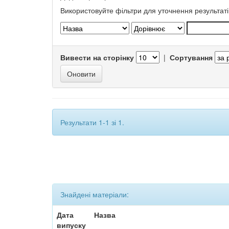
Використовуйте фільтри для уточнення результаті
Вивести на сторінку
|
Сортування
Результати 1-1 зі 1.
Знайдені матеріали:
Дата
Назва
випуску