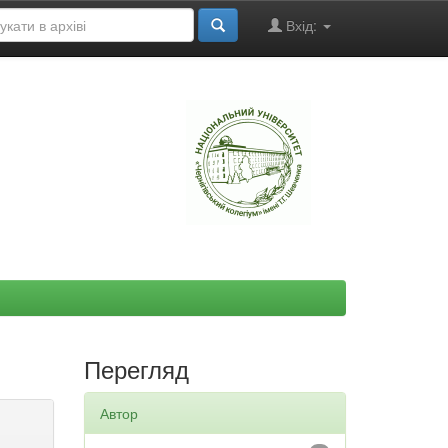
Вхід:
"
Перегляд
Автор