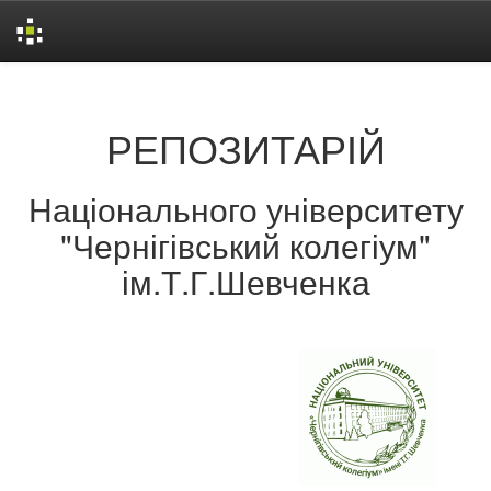
Skip
navigation
РЕПОЗИТАРІЙ
Національного університету
"Чернігівський колегіум"
ім.Т.Г.Шевченка