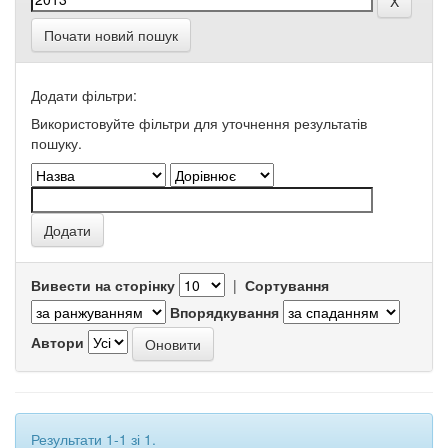
Почати новий пошук
Додати фільтри:
Використовуйте фільтри для уточнення результатів
пошуку.
Вивести на сторінку
|
Сортування
Впорядкування
Автори
Результати 1-1 зі 1.