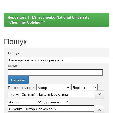
Repository T.H.Shevchenko National University
"Chernihiv Colehium"
Пошук
Пошук:
запит
Поточні фільтри: