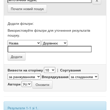
Почати новий пошук
Додати фільтри:
Використовуйте фільтри для уточнення результатів
пошуку.
Вивести на сторінку
|
Сортування
Впорядкування
Автори
Результати 1-1 зі 1.