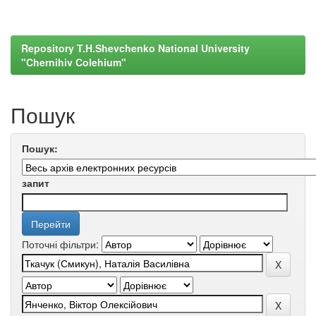
Repository T.H.Shevchenko National University
"Chernihiv Colehium"
Пошук
Пошук:
запит
Поточні фільтри: