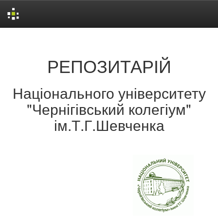
Skip
navigation
РЕПОЗИТАРІЙ
Національного університету
"Чернігівський колегіум"
ім.Т.Г.Шевченка