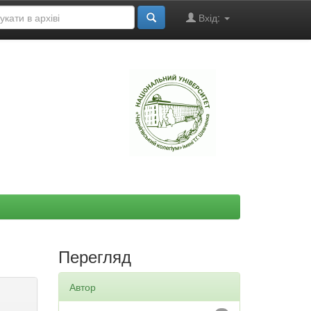
Вхід:
"
Перегляд
Автор