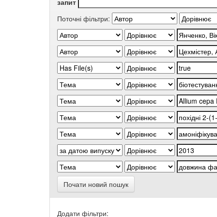
запит
Поточні фільтри:
Почати новий пошук
Додати фільтри: