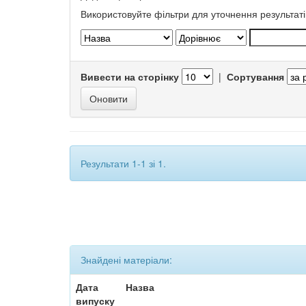
Використовуйте фільтри для уточнення результаті
Вивести на сторінку
|
Сортування
Результати 1-1 зі 1.
Знайдені матеріали:
Дата
Назва
випуску