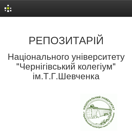
Skip
navigation
РЕПОЗИТАРІЙ
Національного університету
"Чернігівський колегіум"
ім.Т.Г.Шевченка