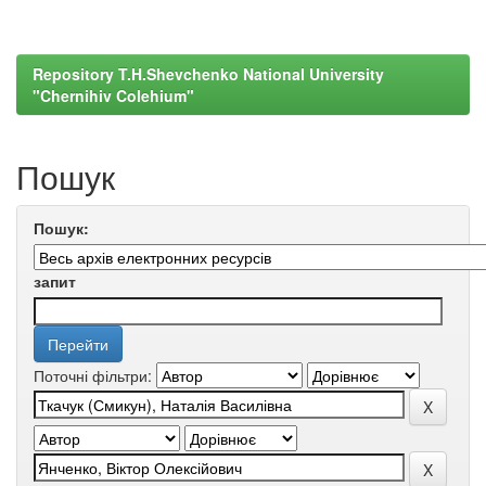
Repository T.H.Shevchenko National University
"Chernihiv Colehium"
Пошук
Пошук:
запит
Поточні фільтри: