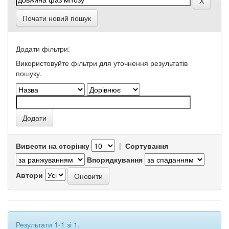
Почати новий пошук
Додати фільтри:
Використовуйте фільтри для уточнення результатів
пошуку.
Вивести на сторінку
|
Сортування
Впорядкування
Автори
Результати 1-1 зі 1.