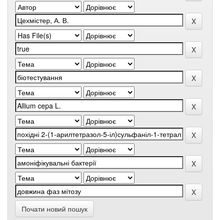
Почати новий пошук