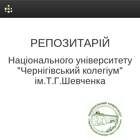
Skip
navigation
РЕПОЗИТАРІЙ
Національного університету
"Чернігівський колегіум"
ім.Т.Г.Шевченка