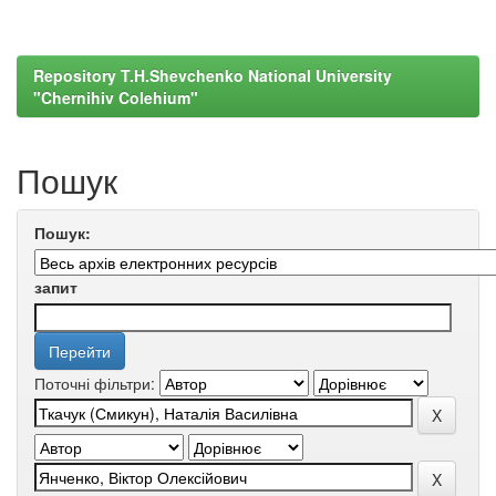
Repository T.H.Shevchenko National University
"Chernihiv Colehium"
Пошук
Пошук:
запит
Поточні фільтри: