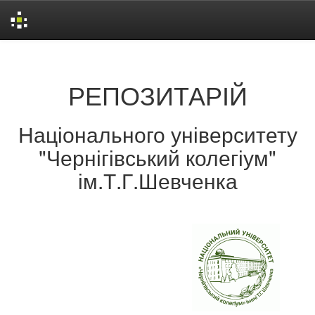
Skip
navigation
РЕПОЗИТАРІЙ
Національного університету
"Чернігівський колегіум"
ім.Т.Г.Шевченка