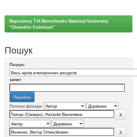
Repository T.H.Shevchenko National University
"Chernihiv Colehium"
Пошук
Пошук:
запит
Поточні фільтри: