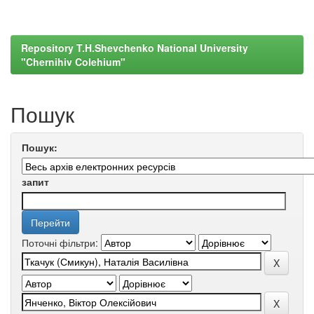
Repository T.H.Shevchenko National University
"Chernihiv Colehium"
Пошук
Пошук:
запит
Поточні фільтри: