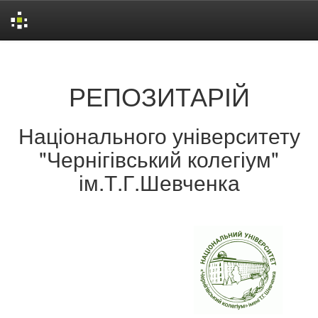
Skip
navigation
РЕПОЗИТАРІЙ
Національного університету
"Чернігівський колегіум"
ім.Т.Г.Шевченка