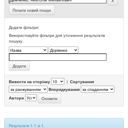
Почати новий пошук
Додати фільтри:
Використовуйте фільтри для уточнення результатів
пошуку.
Вивести на сторінку
|
Сортування
Впорядкування
Автори
Результати 1-1 зі 1.