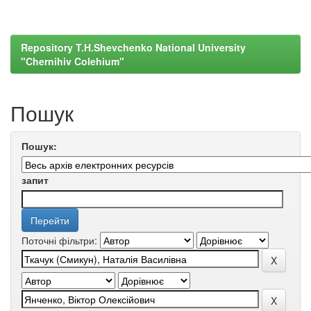
Repository T.H.Shevchenko National University
"Chernihiv Colehium"
Пошук
Пошук:
запит
Поточні фільтри: