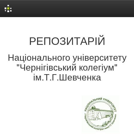
Skip
navigation
РЕПОЗИТАРІЙ
Національного університету
"Чернігівський колегіум"
ім.Т.Г.Шевченка