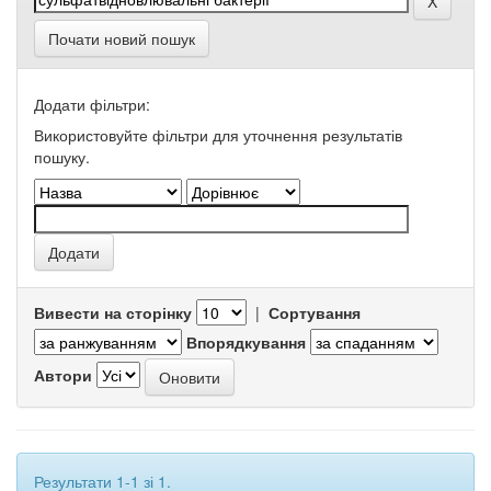
Почати новий пошук
Додати фільтри:
Використовуйте фільтри для уточнення результатів
пошуку.
Вивести на сторінку
|
Сортування
Впорядкування
Автори
Результати 1-1 зі 1.