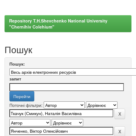
Repository T.H.Shevchenko National University
"Chernihiv Colehium"
Пошук
Пошук:
запит
Поточні фільтри: