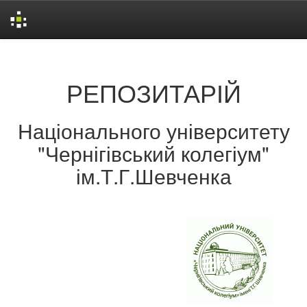
Skip
navigation
РЕПОЗИТАРІЙ
Національного університету
"Чернігівський колегіум"
ім.Т.Г.Шевченка