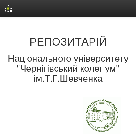
Skip
navigation
РЕПОЗИТАРІЙ
Національного університету
"Чернігівський колегіум"
ім.Т.Г.Шевченка