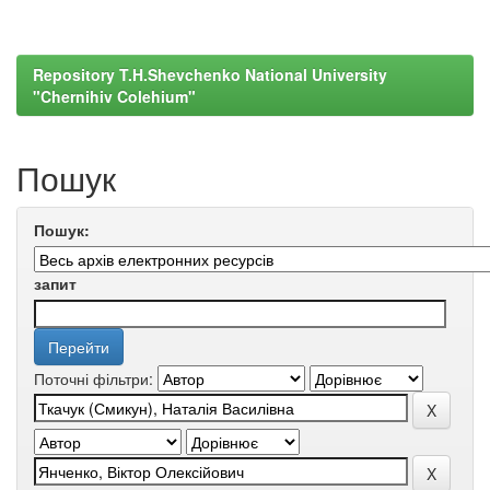
Repository T.H.Shevchenko National University
"Chernihiv Colehium"
Пошук
Пошук:
запит
Поточні фільтри: