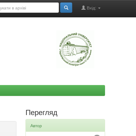
Вхід:
"
Перегляд
Автор