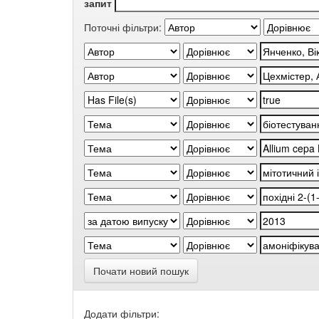
запит
Поточні фільтри:
Почати новий пошук
Додати фільтри: