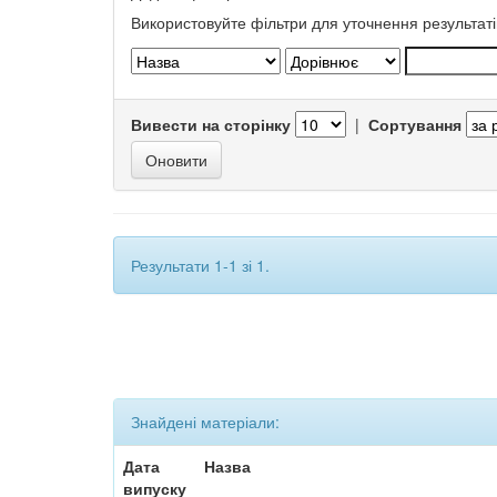
Використовуйте фільтри для уточнення результаті
Вивести на сторінку
|
Сортування
Результати 1-1 зі 1.
Знайдені матеріали:
Дата
Назва
випуску