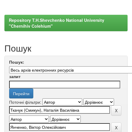
Repository T.H.Shevchenko National University
"Chernihiv Colehium"
Пошук
Пошук:
запит
Поточні фільтри: