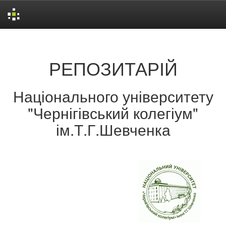
Skip
navigation
РЕПОЗИТАРІЙ
Національного університету
"Чернігівський колегіум"
ім.Т.Г.Шевченка