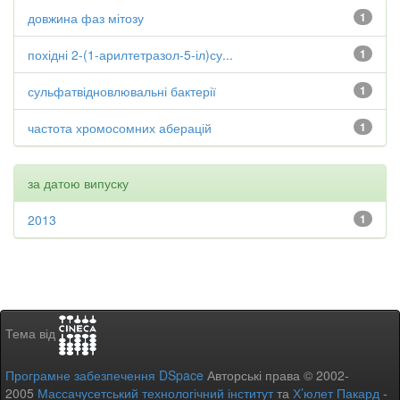
довжина фаз мітозу
1
похідні 2-(1-арилтетразол-5-іл)су...
1
сульфатвідновлювальні бактерії
1
частота хромосомних аберацій
1
за датою випуску
2013
1
Тема від
Програмне забезпечення DSpace
Авторські права © 2002-
2005
Массачусетський технологічний інститут
та
Х’юлет Пакард
-