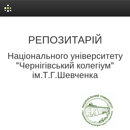
Skip
navigation
РЕПОЗИТАРІЙ
Національного університету
"Чернігівський колегіум"
ім.Т.Г.Шевченка