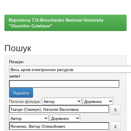
Repository T.H.Shevchenko National University
"Chernihiv Colehium"
Пошук
Пошук:
запит
Поточні фільтри: