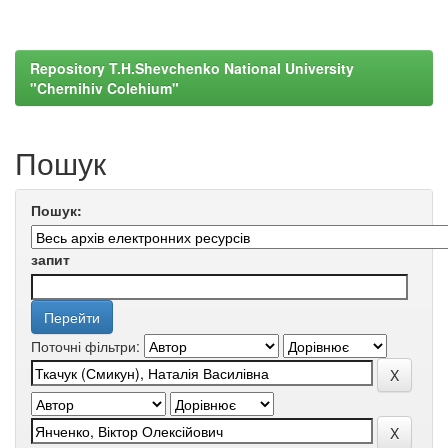
Repository T.H.Shevchenko National University
"Chernihiv Colehium"
Пошук
Пошук:
запит
Поточні фільтри: