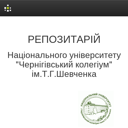
Skip
navigation
РЕПОЗИТАРІЙ
Національного університету
"Чернігівський колегіум"
ім.Т.Г.Шевченка