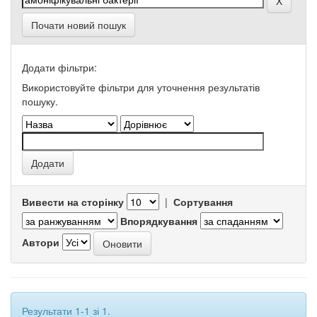
Почати новий пошук
Додати фільтри:
Використовуйте фільтри для уточнення результатів
пошуку.
Вивести на сторінку
|
Сортування
Впорядкування
Автори
Результати 1-1 зі 1.