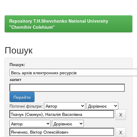
Repository T.H.Shevchenko National University
"Chernihiv Colehium"
Пошук
Пошук:
запит
Поточні фільтри: