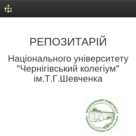
Skip
navigation
РЕПОЗИТАРІЙ
Національного університету
"Чернігівський колегіум"
ім.Т.Г.Шевченка