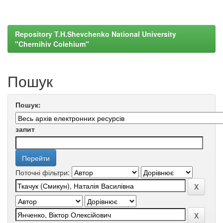
Repository T.H.Shevchenko National University
"Chernihiv Colehium"
Пошук
Пошук:
запит
Поточні фільтри: