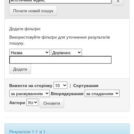
Почати новий пошук
Додати фільтри:
Використовуйте фільтри для уточнення результатів
пошуку.
Вивести на сторінку
|
Сортування
Впорядкування
Автори
Результати 1-1 зі 1.