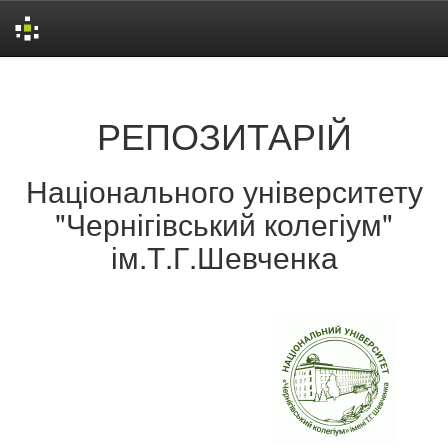
Skip
navigation
РЕПОЗИТАРІЙ
Національного університету
"Чернігівський колегіум"
ім.Т.Г.Шевченка