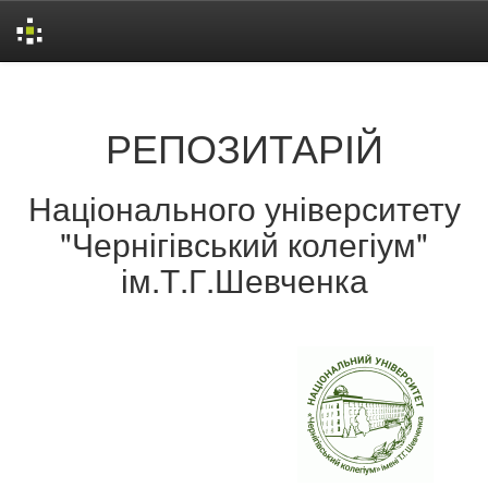
Skip
navigation
РЕПОЗИТАРІЙ
Національного університету
"Чернігівський колегіум"
ім.Т.Г.Шевченка