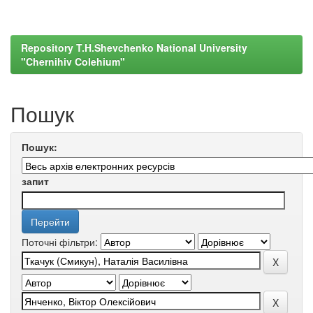
Repository T.H.Shevchenko National University
"Chernihiv Colehium"
Пошук
Пошук:
запит
Поточні фільтри: