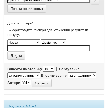
Почати новий пошук
Додати фільтри:
Використовуйте фільтри для уточнення результатів
пошуку.
Вивести на сторінку
|
Сортування
Впорядкування
Автори
Результати 1-1 зі 1.