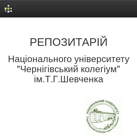
Skip
navigation
РЕПОЗИТАРІЙ
Національного університету
"Чернігівський колегіум"
ім.Т.Г.Шевченка