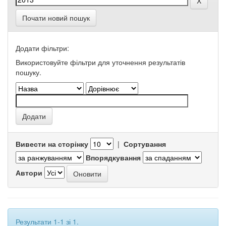
Почати новий пошук
Додати фільтри:
Використовуйте фільтри для уточнення результатів
пошуку.
Вивести на сторінку
|
Сортування
Впорядкування
Автори
Результати 1-1 зі 1.