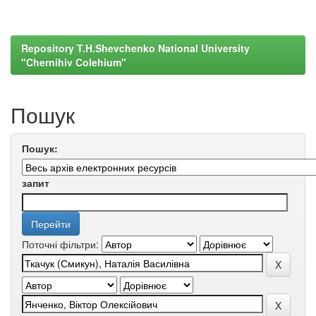
Repository T.H.Shevchenko National University
"Chernihiv Colehium"
Пошук
Пошук:
запит
Поточні фільтри: