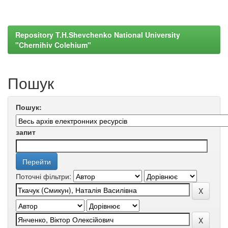
Repository T.H.Shevchenko National University
"Chernihiv Colehium"
Пошук
Пошук:
запит
Поточні фільтри: