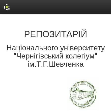
Skip
navigation
РЕПОЗИТАРІЙ
Національного університету
"Чернігівський колегіум"
ім.Т.Г.Шевченка