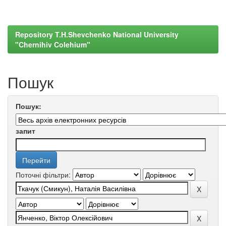
Repository T.H.Shevchenko National University
"Chernihiv Colehium"
Пошук
Пошук:
запит
Поточні фільтри: