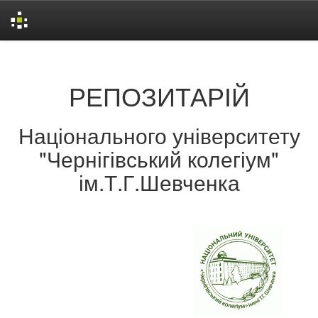
Skip
navigation
РЕПОЗИТАРІЙ
Національного університету
"Чернігівський колегіум"
ім.Т.Г.Шевченка