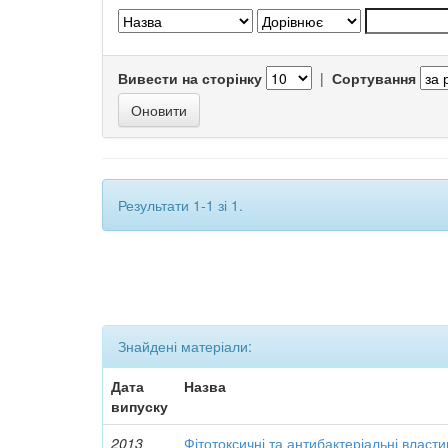
Вивести на сторінку
|
Сортування
Результати 1-1 зі 1.
Знайдені матеріали:
Дата
Назва
випуску
2013
Фітотоксичні та антибактеріальні власти