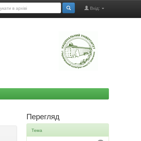
Вхід:
"
Перегляд
Тема