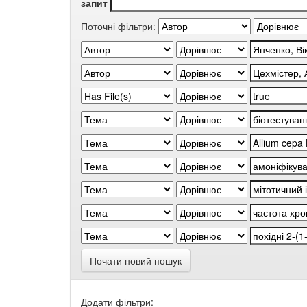
запит
Поточні фільтри:
Почати новий пошук
Додати фільтри: