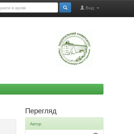
Вхід:
"
Перегляд
Автор