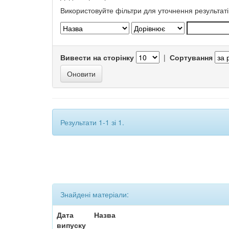
Використовуйте фільтри для уточнення результаті
Вивести на сторінку
|
Сортування
Результати 1-1 зі 1.
Знайдені матеріали:
Дата
Назва
випуску