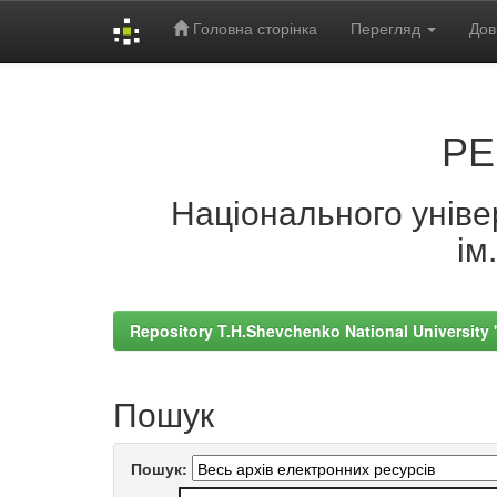
Головна сторінка
Перегляд
Дов
Skip
navigation
РЕ
Національного універ
ім
Repository T.H.Shevchenko National University
Пошук
Пошук: