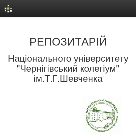
Skip
navigation
РЕПОЗИТАРІЙ
Національного університету
"Чернігівський колегіум"
ім.Т.Г.Шевченка