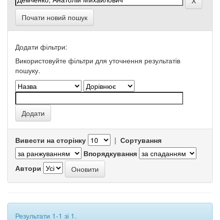
Почати новий пошук
Додати фільтри:
Використовуйте фільтри для уточнення результатів
пошуку.
Вивести на сторінку
|
Сортування
Впорядкування
Автори
Результати 1-1 зі 1.