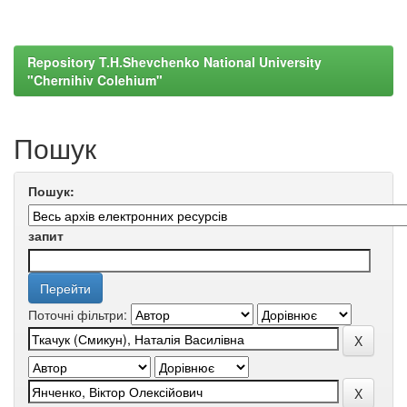
Repository T.H.Shevchenko National University
"Chernihiv Colehium"
Пошук
Пошук:
запит
Поточні фільтри: