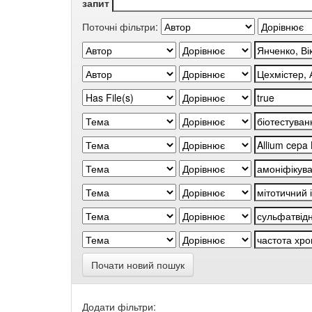
запит
Поточні фільтри:
Почати новий пошук
Додати фільтри: