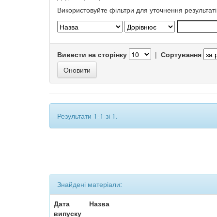
Використовуйте фільтри для уточнення результаті
Вивести на сторінку
|
Сортування
Результати 1-1 зі 1.
Знайдені матеріали:
Дата
Назва
випуску