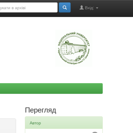
Вхід:
"
Перегляд
Автор