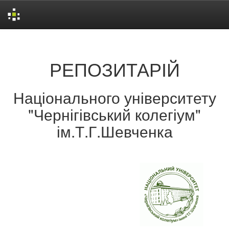
Skip
navigation
РЕПОЗИТАРІЙ
Національного університету
"Чернігівський колегіум"
ім.Т.Г.Шевченка