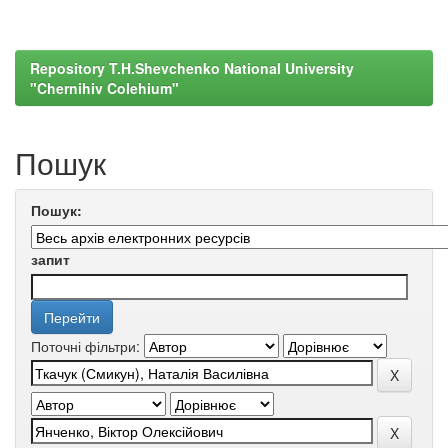
Repository T.H.Shevchenko National University
"Chernihiv Colehium"
Пошук
Пошук:
запит
Поточні фільтри: