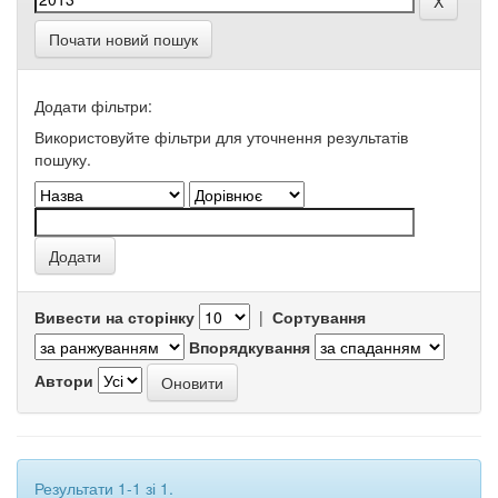
Почати новий пошук
Додати фільтри:
Використовуйте фільтри для уточнення результатів
пошуку.
Вивести на сторінку
|
Сортування
Впорядкування
Автори
Результати 1-1 зі 1.