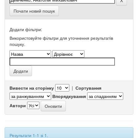
Почати новий пошук
Додати фільтри:
Використовуйте фільтри для уточнення результатів
пошуку.
Вивести на сторінку
|
Сортування
Впорядкування
Автори
Результати 1-1 зі 1.