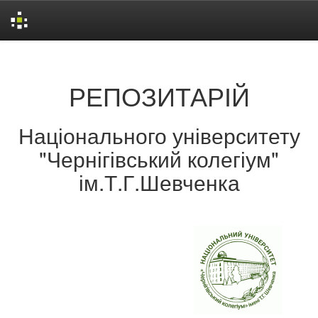
Skip
navigation
РЕПОЗИТАРІЙ
Національного університету
"Чернігівський колегіум"
ім.Т.Г.Шевченка