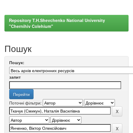
Repository T.H.Shevchenko National University
"Chernihiv Colehium"
Пошук
Пошук:
запит
Поточні фільтри: