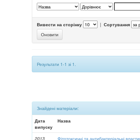
Вивести на сторінку
|
Сортування
Результати 1-1 зі 1.
Знайдені матеріали:
Дата
Назва
випуску
2013
Фітотоксичні та антибактеріальні власти