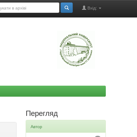
Вхід:
"
Перегляд
Автор