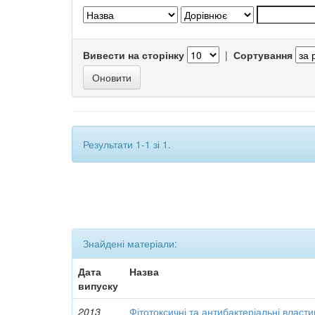
Вивести на сторінку
|
Сортування
Результати 1-1 зі 1.
Знайдені матеріали:
Дата
Назва
випуску
2013
Фітотоксичні та антибактеріальні власти