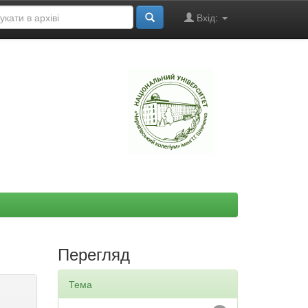
Вхід:
"
Перегляд
Тема