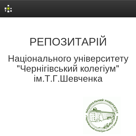
Skip
navigation
РЕПОЗИТАРІЙ
Національного університету
"Чернігівський колегіум"
ім.Т.Г.Шевченка