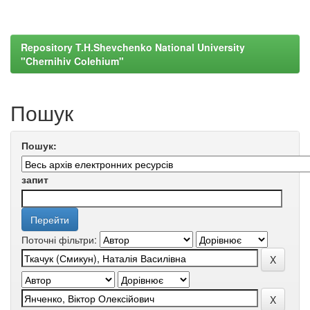
Repository T.H.Shevchenko National University
"Chernihiv Colehium"
Пошук
Пошук:
запит
Поточні фільтри: