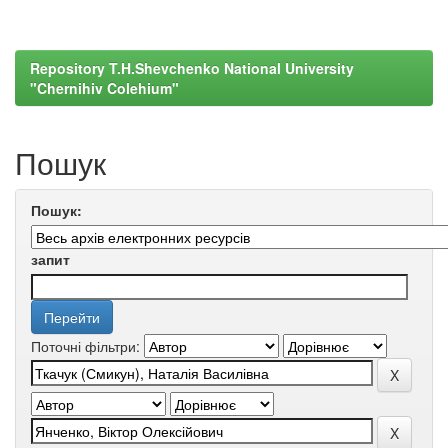
Repository T.H.Shevchenko National University
"Chernihiv Colehium"
Пошук
Пошук:
запит
Поточні фільтри: