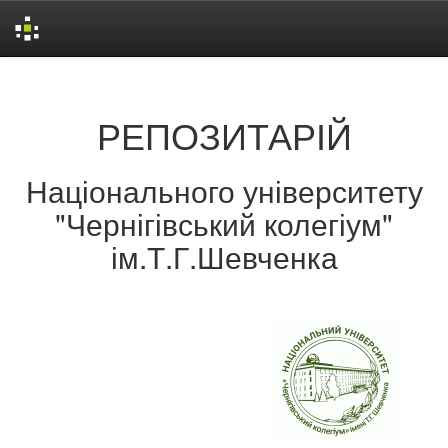
Skip
navigation
РЕПОЗИТАРІЙ
Національного університету
"Чернігівський колегіум"
ім.Т.Г.Шевченка