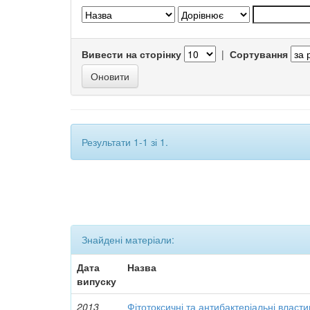
Вивести на сторінку
|
Сортування
Результати 1-1 зі 1.
Знайдені матеріали:
Дата
Назва
випуску
2013
Фітотоксичні та антибактеріальні власти