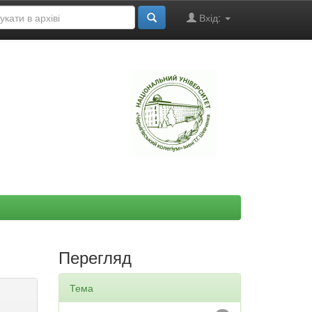
Вхід:
"
Перегляд
Тема