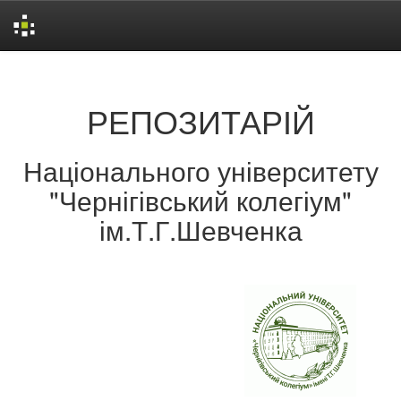
Skip
navigation
РЕПОЗИТАРІЙ
Національного університету
"Чернігівський колегіум"
ім.Т.Г.Шевченка