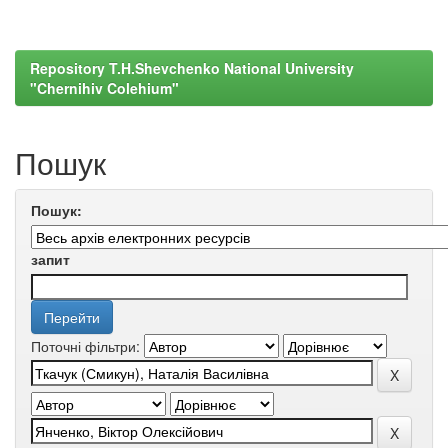
Repository T.H.Shevchenko National University
"Chernihiv Colehium"
Пошук
Пошук:
запит
Поточні фільтри: