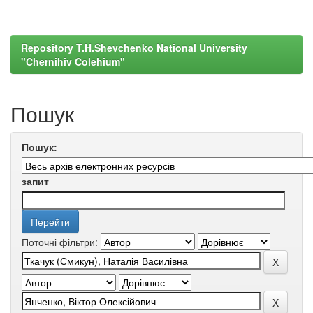
Repository T.H.Shevchenko National University
"Chernihiv Colehium"
Пошук
Пошук:
запит
Поточні фільтри: