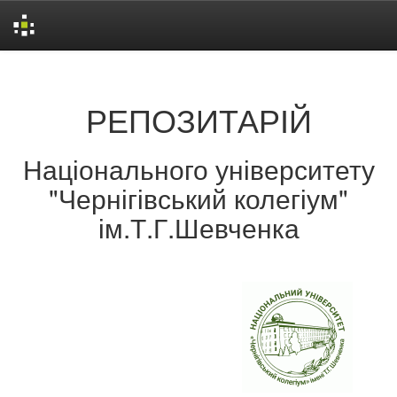
Skip
navigation
РЕПОЗИТАРІЙ
Національного університету
"Чернігівський колегіум"
ім.Т.Г.Шевченка