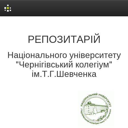
Skip
navigation
РЕПОЗИТАРІЙ
Національного університету
"Чернігівський колегіум"
ім.Т.Г.Шевченка