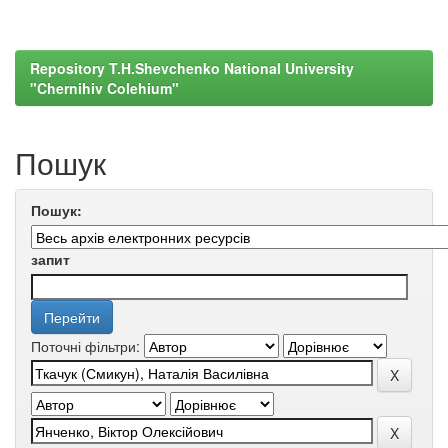
Repository T.H.Shevchenko National University
"Chernihiv Colehium"
Пошук
Пошук:
запит
Поточні фільтри: